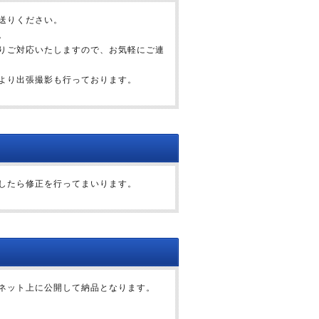
送りください。
。
りご対応いたしますので、お気軽にご連
より出張撮影も行っております。
したら修正を行ってまいります。
ネット上に公開して納品となります。