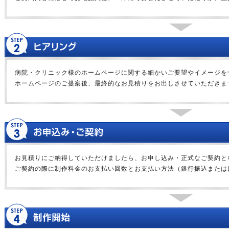
病院・クリニック様のホームページに関する細かいご要望やイメージを
ホームページのご提案後、最終的なお見積りをお出しさせていただきま
お見積りにご納得していただけましたら、お申し込み・正式なご契約と
ご契約の際に制作料金のお支払い回数とお支払い方法（銀行振込または