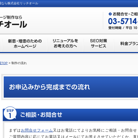
成なら株式会社リッチオール
TOP
> 制作の流れ
まずは
お問合せフォーム
又はお電話にてよりお気軽にご相談・お問合せ
ご質問内容に応じてお電話又はメールにてお答えさせていただくか、直