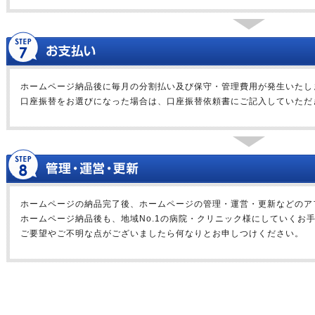
ホームページ納品後に毎月の分割払い及び保守・管理費用が発生いたし
口座振替をお選びになった場合は、口座振替依頼書にご記入していただ
ホームページの納品完了後、ホームページの管理・運営・更新などのア
ホームページ納品後も、地域No.1の病院・クリニック様にしていくお
ご要望やご不明な点がございましたら何なりとお申しつけください。